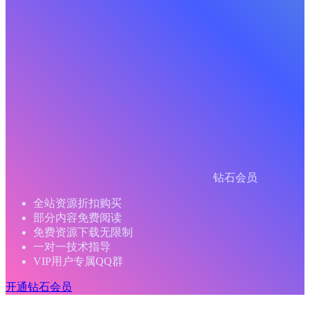
钻石会员
全站资源折扣购买
部分内容免费阅读
免费资源下载无限制
一对一技术指导
VIP用户专属QQ群
开通钻石会员