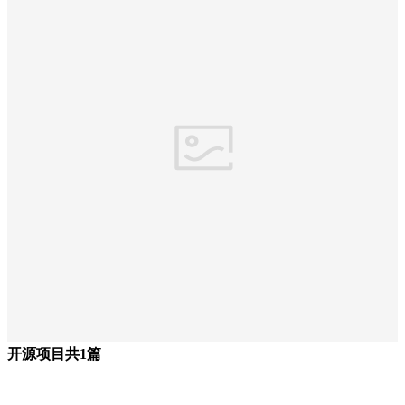
开源项目
共1篇