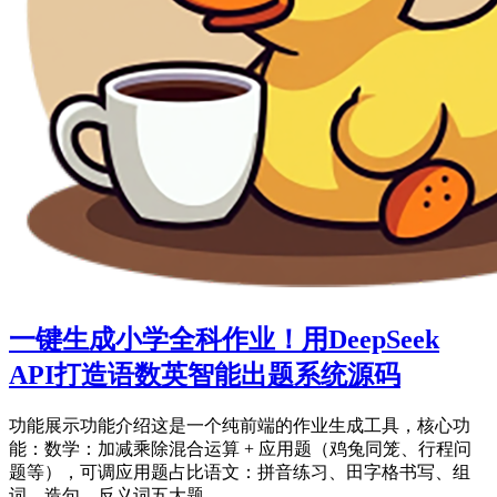
一键生成小学全科作业！用DeepSeek
API打造语数英智能出题系统源码
功能展示功能介绍这是一个纯前端的作业生成工具，核心功
能：数学：加减乘除混合运算 + 应用题（鸡兔同笼、行程问
题等），可调应用题占比语文：拼音练习、田字格书写、组
词、造句、反义词五大题...