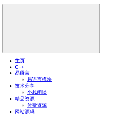
主页
C++
易语言
易语言模块
技术分享
小栈闲谈
精品资源
付费资源
网站源码