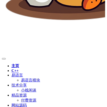
主页
C++
易语言
易语言模块
技术分享
小栈闲谈
精品资源
付费资源
网站源码