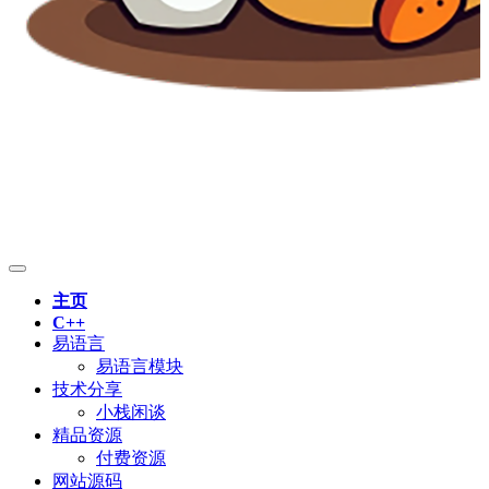
主页
C++
易语言
易语言模块
技术分享
小栈闲谈
精品资源
付费资源
网站源码