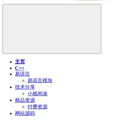
主页
C++
易语言
易语言模块
技术分享
小栈闲谈
精品资源
付费资源
网站源码