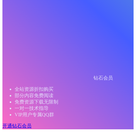
钻石会员
全站资源折扣购买
部分内容免费阅读
免费资源下载无限制
一对一技术指导
VIP用户专属QQ群
开通钻石会员