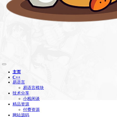
主页
C++
易语言
易语言模块
技术分享
小栈闲谈
精品资源
付费资源
网站源码