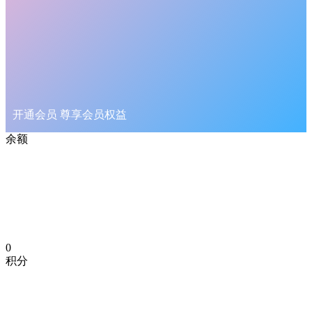
开通会员 尊享会员权益
余额
0
积分