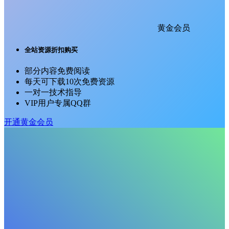
黄金会员
全站资源折扣购买
部分内容免费阅读
每天可下载10次免费资源
一对一技术指导
VIP用户专属QQ群
开通黄金会员