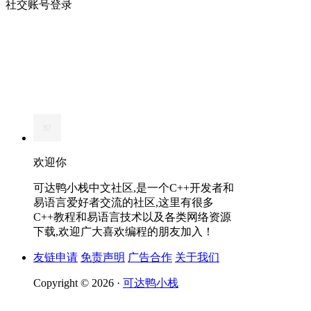
社交账号登录
欢迎你
可达鸭小栈中文社区,是一个C++开发者和
易语言爱好者交流的社区,这里有很多
C++教程和易语言技术以及各类网络资源
下载,欢迎广大喜欢编程的朋友加入！
友链申请
免责声明
广告合作
关于我们
Copyright © 2026 ·
可达鸭小栈