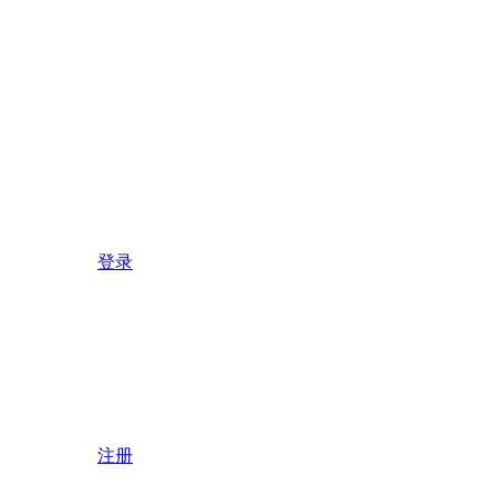
登录
注册