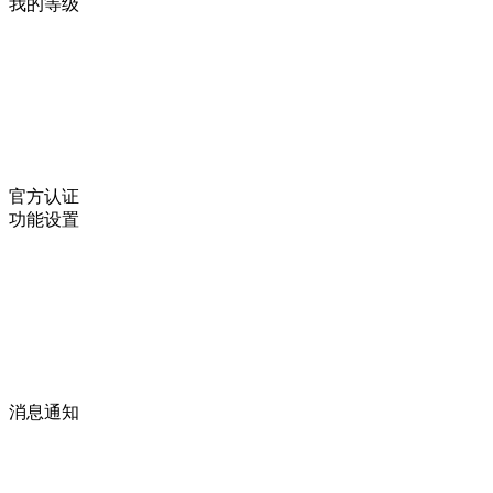
我的等级
官方认证
功能设置
消息通知