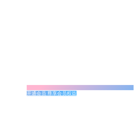
开通会员 尊享会员权益