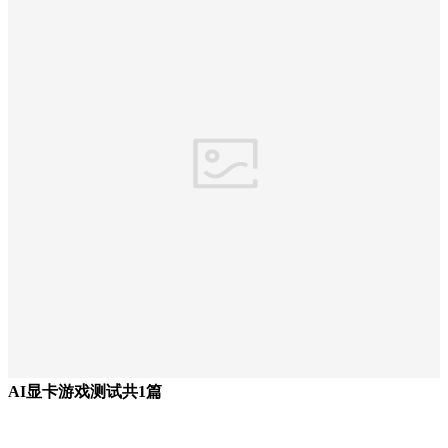
AI显卡游戏测试
共1篇