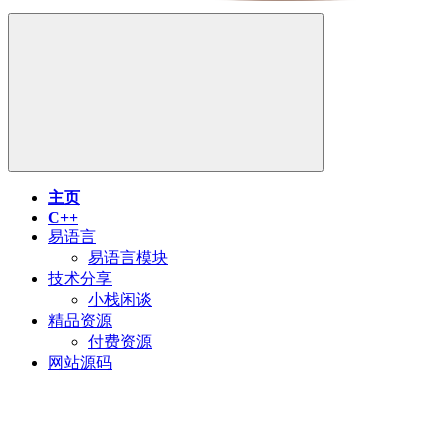
主页
C++
易语言
易语言模块
技术分享
小栈闲谈
精品资源
付费资源
网站源码