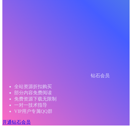
钻石会员
全站资源折扣购买
部分内容免费阅读
免费资源下载无限制
一对一技术指导
VIP用户专属QQ群
开通钻石会员