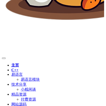
主页
C++
易语言
易语言模块
技术分享
小栈闲谈
精品资源
付费资源
网站源码