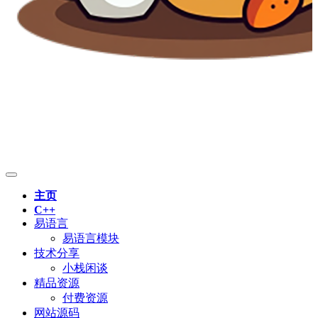
主页
C++
易语言
易语言模块
技术分享
小栈闲谈
精品资源
付费资源
网站源码