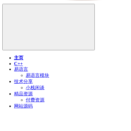
主页
C++
易语言
易语言模块
技术分享
小栈闲谈
精品资源
付费资源
网站源码