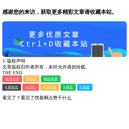
感谢您的来访，获取更多精彩文章请收藏本站。
©
版权声明
文章版权归作者所有，未经允许请勿转载。
THE END
技术分享
易语言
精品资源
# 易语言
# CEF3
# 浏览器
# 网页
# 缩放
看完了？看完了愣着啊点赞干什么