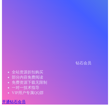
钻石会员
全站资源折扣购买
部分内容免费阅读
免费资源下载无限制
一对一技术指导
VIP用户专属QQ群
开通钻石会员