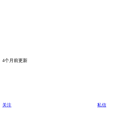
4个月前更新
关注
私信